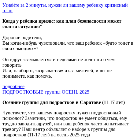
Узнайте за 2 минуты, нужен ли вашему ребенку кризисный
план
Когда у ребенка кризис: как план безопасности может
спасти ситуацию"
Дорогие родители,
Вы когда-нибудь чувствовали, что ваш ребенок «будто тонет в
своих эмоциях»?
Он вдруг «замыкается» и неделями не хочет ни о чем
говорить.
Или, наоборот, «взрывается» из-за мелочей, и вы не
понимаете, как помочь.
подробнее
ПОДРОСТКОВЫЕ группы ОСЕНЬ 2025
Осенние группы для подростков в Саратове (11-17 лет)
Чувствуете, что вашему подростку нужен подростковый
психолог? Заметили, что подросток не умеет общаться, ему
трудно заводить друзей, или ваш ребенок часто испытывает
тревогу? Наш центр объявляет о наборе в группы для
подростков (11-17 лет) на осень 2025 года