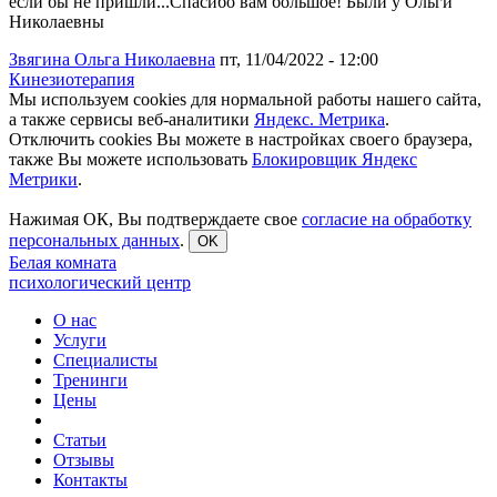
если бы не пришли...Спасибо вам большое! Были у Ольги
Николаевны
Звягина Ольга Николаевна
пт, 11/04/2022 - 12:00
Кинезиотерапия
Мы используем cookies для нормальной работы нашего сайта,
а также сервисы веб-аналитики
Яндекс. Метрика
.
Отключить cookies Вы можете в настройках своего браузера,
также Вы можете использовать
Блокировщик Яндекс
Метрики
.
Нажимая ОК, Вы подтверждаете свое
согласие на обработку
персональных данных
.
OK
Белая комната
психологический центр
О нас
Услуги
Специалисты
Тренинги
Цены
Статьи
Отзывы
Контакты