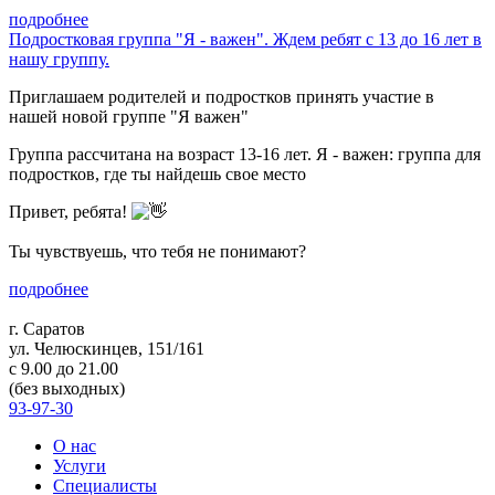
подробнее
Подростковая группа "Я - важен". Ждем ребят с 13 до 16 лет в
нашу группу.
Приглашаем родителей и подростков принять участие в
нашей новой группе "Я важен"
Группа рассчитана на возраст 13-16 лет. Я - важен: группа для
подростков, где ты найдешь свое место
Привет, ребята!
Ты чувствуешь, что тебя не понимают?
подробнее
г. Саратов
ул. Челюскинцев, 151/161
c 9.00 до 21.00
(без выходных)
93-97-30
О нас
Услуги
Специалисты